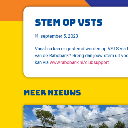
Stem op VSTS
september 5, 2023
Vanaf nu kan er gestemd worden op VSTS via Ra
van de Rabobank? Breng dan jouw stem uit v
kan via
www.rabobank.nl/clubsupport
.
Meer nieuws