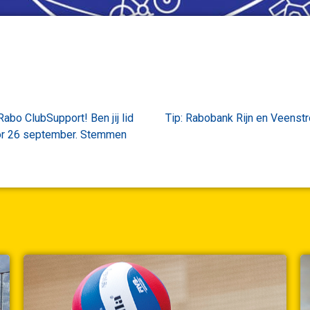
bo ClubSupport! Ben jij lid
Tip: Rabobank Rijn en Veenstr
óór 26 september. Stemmen