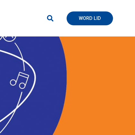
WORD LID