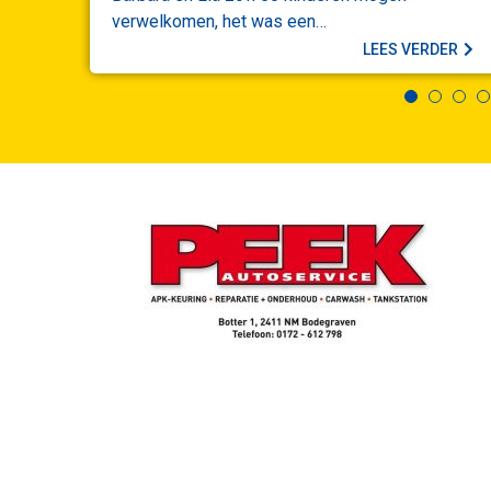
verwelkomen, het was een…
DER
LEES VERDER