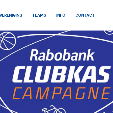
VERENIGING
TEAMS
INFO
CONTACT