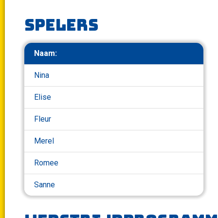
Spelers
Naam:
Nina
Elise
Fleur
Merel
Romee
Sanne