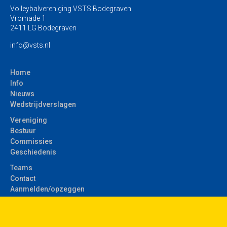
Volleybalvereniging VSTS Bodegraven
Vromade 1
2411 LG Bodegraven
info@vsts.nl
Home
Info
Nieuws
Wedstrijdverslagen
Vereniging
Bestuur
Commissies
Geschiedenis
Teams
Contact
Aanmelden/opzeggen
Privacyverklaring