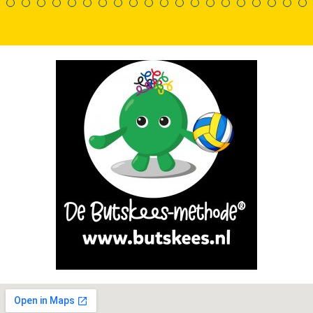
1
2
3
4
5
6
7
8
9
10
11
12
13
14
15
16
1