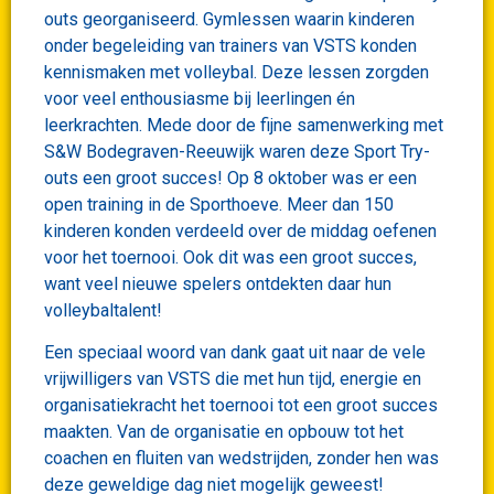
outs georganiseerd. Gymlessen waarin kinderen
onder begeleiding van trainers van VSTS konden
kennismaken met volleybal. Deze lessen zorgden
voor veel enthousiasme bij leerlingen én
leerkrachten. Mede door de fijne samenwerking met
S&W Bodegraven-Reeuwijk waren deze Sport Try-
outs een groot succes! Op 8 oktober was er een
open training in de Sporthoeve. Meer dan 150
kinderen konden verdeeld over de middag oefenen
voor het toernooi. Ook dit was een groot succes,
want veel nieuwe spelers ontdekten daar hun
volleybaltalent!
Een speciaal woord van dank gaat uit naar de vele
vrijwilligers van VSTS die met hun tijd, energie en
organisatiekracht het toernooi tot een groot succes
maakten. Van de organisatie en opbouw tot het
coachen en fluiten van wedstrijden, zonder hen was
deze geweldige dag niet mogelijk geweest!