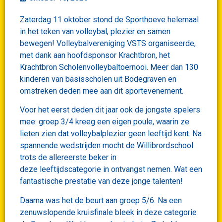
Zaterdag 11 oktober stond de Sporthoeve helemaal
in het teken van volleybal, plezier en samen
bewegen! Volleybalvereniging VSTS organiseerde,
met dank aan hoofdsponsor Krachtbron, het
Krachtbron Scholenvolleybaltoernooi. Meer dan 130
kinderen van basisscholen uit Bodegraven en
omstreken deden mee aan dit sportevenement.
Voor het eerst deden dit jaar ook de jongste spelers
mee: groep 3/4 kreeg een eigen poule, waarin ze
lieten zien dat volleybalplezier geen leeftijd kent. Na
spannende wedstrijden mocht de Willibrordschool
trots de allereerste beker in
deze leeftijdscategorie in ontvangst nemen. Wat een
fantastische prestatie van deze jonge talenten!
Daarna was het de beurt aan groep 5/6. Na een
zenuwslopende kruisfinale bleek in deze categorie