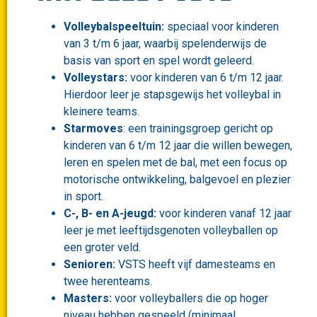
Volleybalspeeltuin:
speciaal voor kinderen
van 3 t/m 6 jaar, waarbij spelenderwijs de
basis van sport en spel wordt geleerd.
Volleystars:
voor kinderen van 6 t/m 12 jaar.
Hierdoor leer je stapsgewijs het volleybal in
kleinere teams.
Starmoves
: een trainingsgroep gericht op
kinderen van 6 t/m 12 jaar die willen bewegen,
leren en spelen met de bal, met een focus op
motorische ontwikkeling, balgevoel en plezier
in sport.
C-, B- en A-jeugd:
voor kinderen vanaf 12 jaar
leer je met leeftijdsgenoten volleyballen op
een groter veld.
Senioren:
VSTS heeft vijf damesteams en
twee herenteams.
Masters:
voor volleyballers die op hoger
niveau hebben gespeeld (minimaal