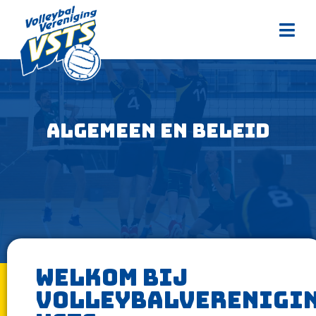
Algemeen en beleid
Welkom bij
volleybalverenigi