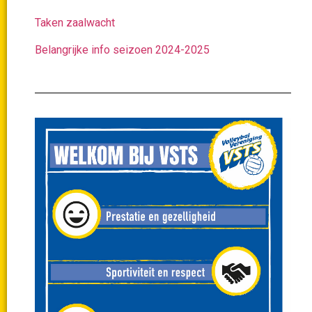
Taken zaalwacht
Belangrijke info seizoen 2024-2025