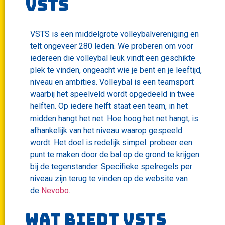
vsts
VSTS is een middelgrote volleybalvereniging en
telt ongeveer 280 leden. We proberen om voor
iedereen die volleybal leuk vindt een geschikte
plek te vinden, ongeacht wie je bent en je leeftijd,
niveau en ambities.
Volleybal is een teamsport
waarbij het speelveld wordt opgedeeld in twee
helften. Op iedere helft staat een team, in het
midden hangt het net. Hoe hoog het net hangt, is
afhankelijk van het niveau waarop gespeeld
wordt. Het doel is redelijk simpel: probeer een
punt te maken door de bal op de grond te krijgen
bij de tegenstander. Specifieke spelregels per
niveau zijn terug te vinden op de website van
de
Nevobo
.
Wat biedt VSts