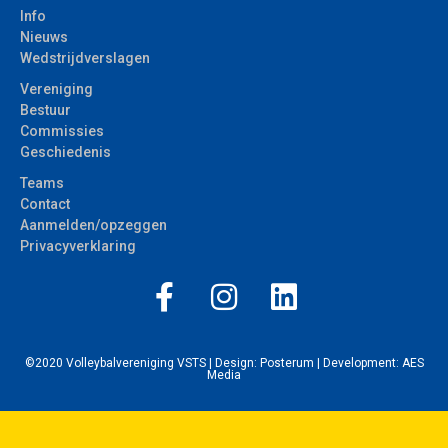
Info
Nieuws
Wedstrijdverslagen
Vereniging
Bestuur
Commissies
Geschiedenis
Teams
Contact
Aanmelden/opzeggen
Privacyverklaring
©2020 Volleybalvereniging VSTS | Design:
Posterum
| Development:
AES
Media