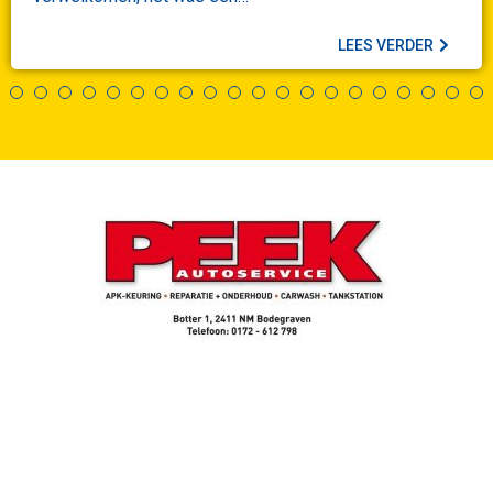
LEES VERDER
1
2
3
4
5
6
7
8
9
10
11
12
13
14
15
16
1