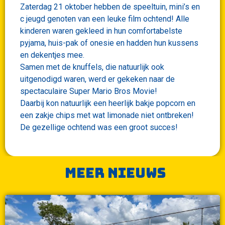
Zaterdag 21 oktober hebben de speeltuin, mini’s en
c jeugd genoten van een leuke film ochtend! Alle
kinderen waren gekleed in hun comfortabelste
pyjama, huis-pak of onesie en hadden hun kussens
en dekentjes mee.
Samen met de knuffels, die natuurlijk ook
uitgenodigd waren, werd er gekeken naar de
spectaculaire Super Mario Bros Movie!
Daarbij kon natuurlijk een heerlijk bakje popcorn en
een zakje chips met wat limonade niet ontbreken!
De gezellige ochtend was een groot succes!
Meer nieuws