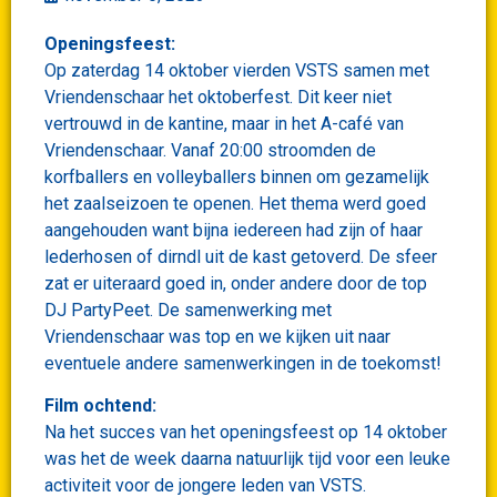
Openingsfeest:
Op zaterdag 14 oktober vierden VSTS samen met
Vriendenschaar het oktoberfest. Dit keer niet
vertrouwd in de kantine, maar in het A-café van
Vriendenschaar. Vanaf 20:00 stroomden de
korfballers en volleyballers binnen om gezamelijk
het zaalseizoen te openen. Het thema werd goed
aangehouden want bijna iedereen had zijn of haar
lederhosen of dirndl uit de kast getoverd. De sfeer
zat er uiteraard goed in, onder andere door de top
DJ PartyPeet. De samenwerking met
Vriendenschaar was top en we kijken uit naar
eventuele andere samenwerkingen in de toekomst!
Film ochtend:
Na het succes van het openingsfeest op 14 oktober
was het de week daarna natuurlijk tijd voor een leuke
activiteit voor de jongere leden van VSTS.