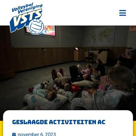
Geslaagde activiteiten AC
november 6, 2023