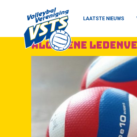
LAATSTE NIEUWS
Algemene Ledenve