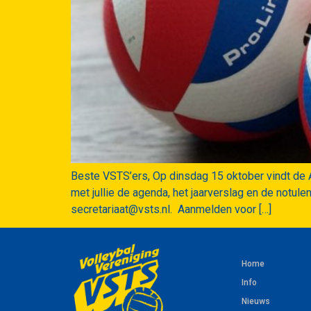
Beste VSTS’ers, Op dinsdag 15 oktober vindt de A
met jullie de agenda, het jaarverslag en de notul
secretariaat@vsts.nl. Aanmelden voor […]
Home
Info
Nieuws