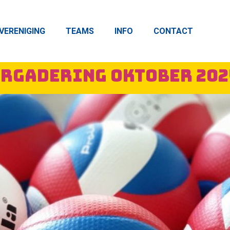
VERENIGING
TEAMS
INFO
CONTACT
rgadering oktober 202