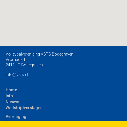
Volleybalvereniging VSTS Bodegraven
Vromade 1
2411 LG Bodegraven
info@vsts.nl
Home
Info
Nieuws
Wedstrijdverslagen
Vereniging
Bestuur