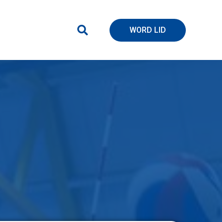
WORD LID