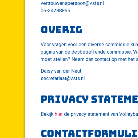
vertrouwenspersoon@vsts.nl
06-34288895
OVerig
Voor vragen voor een diverse commissie kun
pagina van de desbetreffende commissie. Weet
moet stellen? Neem dan contact op met het s
Daisy van der Neut
secretariaat@vsts.nl
Privacy statem
Bekijk
hier
de privacy statement van Volleyba
CONTACTformuli