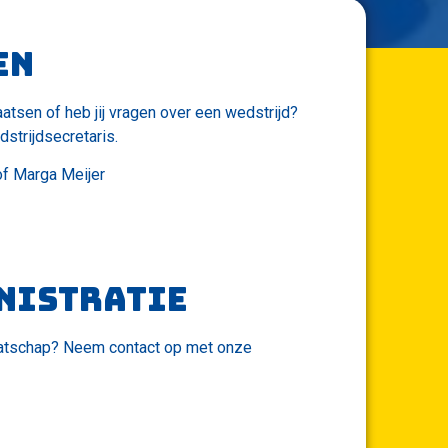
en
laatsen of heb jij vragen over een wedstrijd?
trijdsecretaris.
 of Marga Meijer
nistratie
maatschap? Neem contact op met onze