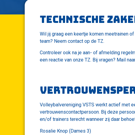
Technische zake
Wil jij graag een keertje komen meetrainen of
team? Neem contact op de TZ.
Controleer ook na je aan- of afmelding regel
een reactie van onze TZ. Bij vragen? Mail naa
Vertrouwenspe
Volleybalvereniging VSTS werkt actief met e
vertrouwenscontactpersoon. Bij deze persoo
en/of trainers terecht wanneer zij daar behoe
Rosalie Knop (Dames 3)