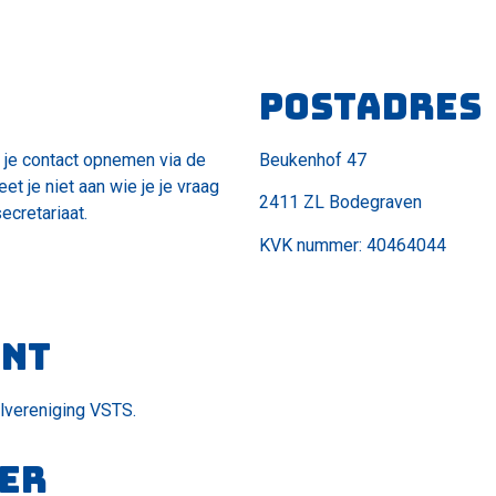
Postadres
 je contact opnemen via de
Beukenhof 47
 je niet aan wie je je vraag
2411 ZL Bodegraven
ecretariaat.
KVK nummer: 40464044
ent
lvereniging VSTS.
er