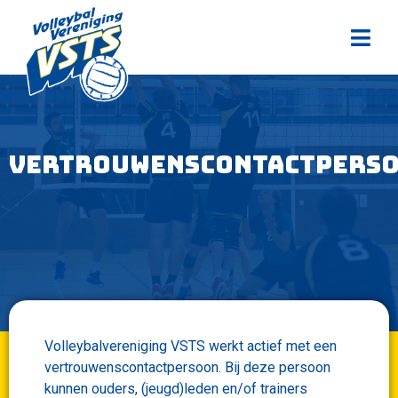
Vertrouwenscontactpers
Volleybalvereniging VSTS werkt actief met een
vertrouwenscontactpersoon. Bij deze persoon
kunnen ouders, (jeugd)leden en/of trainers