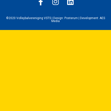
©2020 Volleybalvereniging VSTS | Design:
Posterum
| Development:
AES
Media