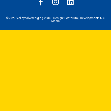
©2020 Volleybalvereniging VSTS | Design:
Posterum
| Development:
AES
Media